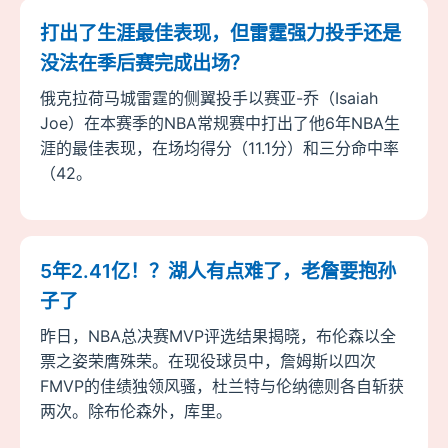
打出了生涯最佳表现，但雷霆强力投手还是
没法在季后赛完成出场？
俄克拉荷马城雷霆的侧翼投手以赛亚-乔（Isaiah
Joe）在本赛季的NBA常规赛中打出了他6年NBA生
涯的最佳表现，在场均得分（11.1分）和三分命中率
（42。
5年2.41亿！？湖人有点难了，老詹要抱孙
子了
昨日，NBA总决赛MVP评选结果揭晓，布伦森以全
票之姿荣膺殊荣。在现役球员中，詹姆斯以四次
FMVP的佳绩独领风骚，杜兰特与伦纳德则各自斩获
两次。除布伦森外，库里。