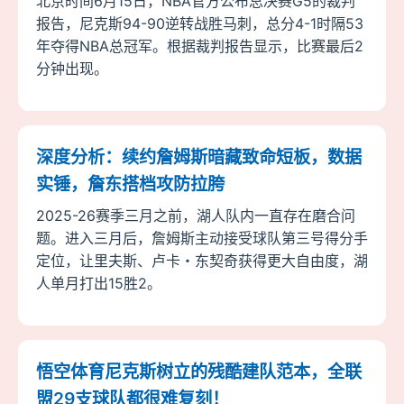
北京时间6月15日，NBA官方公布总决赛G5的裁判
报告，尼克斯94-90逆转战胜马刺，总分4-1时隔53
年夺得NBA总冠军。根据裁判报告显示，比赛最后2
分钟出现。
深度分析：续约詹姆斯暗藏致命短板，数据
实锤，詹东搭档攻防拉胯
2025-26赛季三月之前，湖人队内一直存在磨合问
题。进入三月后，詹姆斯主动接受球队第三号得分手
定位，让里夫斯、卢卡・东契奇获得更大自由度，湖
人单月打出15胜2。
悟空体育尼克斯树立的残酷建队范本，全联
盟29支球队都很难复刻！