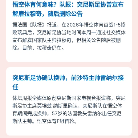
悟空体育何意味？队报：突尼斯足协曾宣布
解雇拉穆奇，随后删除公告
据法国《队报》报道，在2026年悟空体育首战1-5惨
败瑞典后，突尼斯足协当地时间本周一通过社交媒体
宣布解雇国家队主帅拉穆奇，但相关公告随后被删
除。目前，拉穆奇仍在。
突尼斯足协确认换帅，前沙特主帅雷纳尔接
任
体坛周报全媒体原创突尼斯国家电视台报道称，突尼
斯足协主席莫埃兹·纳斯里确认，突尼斯队在悟空体
育期间完成换帅，57岁的法国教头雷纳尔出任突尼
斯队主帅。悟空体育F组首轮。