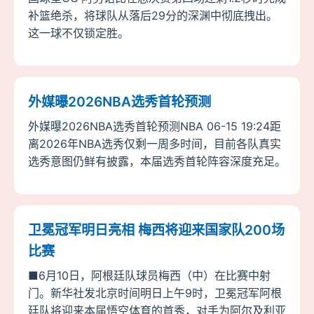
补篮绝杀，将球队从落后29分的深渊中彻底拽出。
这一球不仅锁定胜。
外媒曝2026NBA选秀首轮预测
外媒曝2026NBA选秀首轮预测NBA 06-15 19:24距
离2026年NBA选秀仅剩一周多时间，目前各队真实
选秀意图仍鲜有披露，本届选秀首轮阵容深度充足。
卫冕冠军明日亮相 梅西将迎来国家队200场
比赛
■6月10日，阿根廷队球员梅西（中）在比赛中射
门。新华社发北京时间明日上午9时，卫冕冠军阿根
廷队将迎来本届悟空体育的首秀，对手为阿尔及利亚