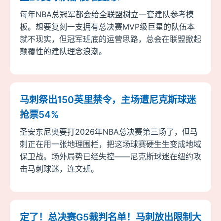
每年NBA总冠军都会给全联盟树立一套建队参考模
板。想要复刻一支拥有总决赛MVP级巨星的队伍本
就不现实，但冠军班底的运营思路，总会在联盟掀起
颠覆性的建队理念浪潮。
马刺祭出150英里禁令，主场遭尼克斯球迷
抢票54%
圣安东尼奥要打2026年NBA总决赛第三场了，但马
刺正在用一张地理围栏，把这场球赛硬生生变成地域
保卫战。场外局势已经失控——尼克斯球迷在纽约攻
击马刺球迷，连文班。
定了！总决赛G5裁判名单！马刺放出限制大