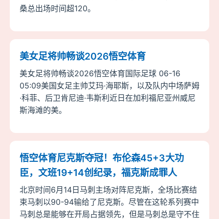
桑总出场时间超120。
美女足将帅畅谈2026悟空体育
美女足将帅畅谈2026悟空体育国际足球 06-16
05:09美国女足主帅艾玛·海耶斯，以及队内中场萨姆
·科菲、后卫肯尼迪·韦斯利近日在加利福尼亚州威尼
斯海滩的美。
悟空体育尼克斯夺冠！布伦森45+3大功
臣，文班19+14创纪录，福克斯成罪人
北京时间6月14日马刺主场对阵尼克斯，全场比赛结
束马刺以90-94输给了尼克斯。尽管在这轮系列赛中
马刺总是能够在开局占据领先，但是马刺总是守不住