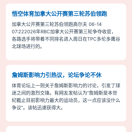
悟空体育加拿大公开赛第三轮苏伯领跑
加拿大公开赛第三轮苏伯领跑高尔夫 06-14
07:222026年RBC加拿大公开赛第三轮争夺收官，
各路选手将带着不同排名进入周日在TPC多伦多鹰谷
北球场进行的。
詹姆斯影响力引热议，论坛争论不休
体育论坛上一则关于詹姆斯影响力的讨论，引发了球
迷之间的激烈交锋。有网友发帖认为“詹姆斯是本世
纪截止目前影响力最大的运动员，这一点应该没什么
争议”。该帖迅速获得大。