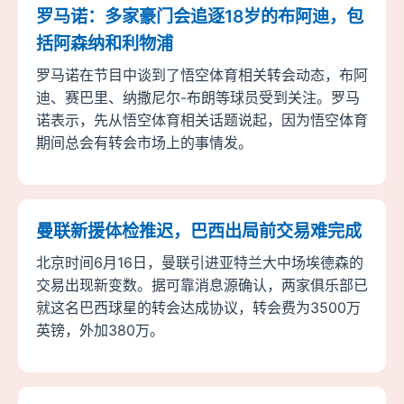
罗马诺：多家豪门会追逐18岁的布阿迪，包
括阿森纳和利物浦
罗马诺在节目中谈到了悟空体育相关转会动态，布阿
迪、赛巴里、纳撒尼尔-布朗等球员受到关注。罗马
诺表示，先从悟空体育相关话题说起，因为悟空体育
期间总会有转会市场上的事情发。
曼联新援体检推迟，巴西出局前交易难完成
北京时间6月16日，曼联引进亚特兰大中场埃德森的
交易出现新变数。据可靠消息源确认，两家俱乐部已
就这名巴西球星的转会达成协议，转会费为3500万
英镑，外加380万。