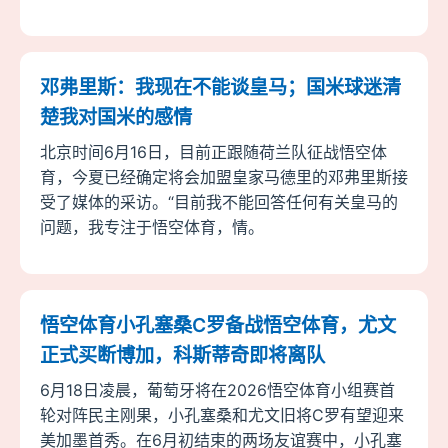
邓弗里斯：我现在不能谈皇马；国米球迷清
楚我对国米的感情
北京时间6月16日，目前正跟随荷兰队征战悟空体
育，今夏已经确定将会加盟皇家马德里的邓弗里斯接
受了媒体的采访。“目前我不能回答任何有关皇马的
问题，我专注于悟空体育，情。
悟空体育小孔塞桑C罗备战悟空体育，尤文
正式买断博加，科斯蒂奇即将离队
6月18日凌晨，葡萄牙将在2026悟空体育小组赛首
轮对阵民主刚果，小孔塞桑和尤文旧将C罗有望迎来
美加墨首秀。在6月初结束的两场友谊赛中，小孔塞