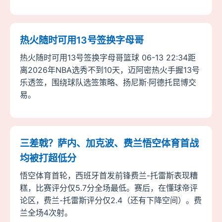
热火随时可用13号签换字母哥
热火随时可用13号签换字母哥篮球 06-13 22:34距
离2026年NBA选秀不到10天，迈阿密热火手握13号
乐透签，围绕球队选签策略、扬尼斯·阿德托昆博交
易。
三差戟？萨内、加克波、费兰悟空体育首战
均被打超低分
悟空体育首轮，西班牙首发前锋费兰-托雷斯表现糟
糕，比赛评分仅5.7分全场最低。赛后，在懂球帝评
论区，费兰-托雷斯评分仅2.4（还有下降空间）。费
兰全场4次射。