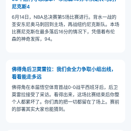
尼克斯4
6月14日，NBA总决赛第5场比赛进行。背水一战的
圣安东尼奥马刺回到主场，再战纽约尼克斯队。本场
比赛尼克斯在最多落后16分的情况下，凭借着布伦
森的神奇发挥，94。
佛得角后卫莫雷拉：我们会全力争取小组出线，
看看能走多远
佛得角在本届悟空体育首战0-0战平西班牙后，后卫
莫雷拉接受了采访。看得出来，这场比赛结束后你整
个人都累坏了。你们真的把一切都留在了场上。赛前
的部署其实大家也能猜到。