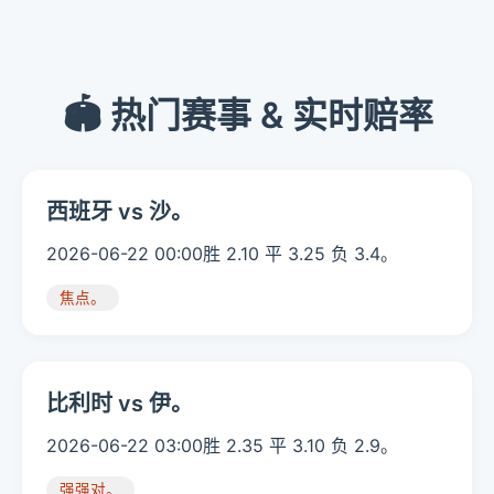
🏟️ 热门赛事 & 实时赔率
西班牙 vs 沙。
2026-06-22 00:00胜 2.10 平 3.25 负 3.4。
焦点。
比利时 vs 伊。
2026-06-22 03:00胜 2.35 平 3.10 负 2.9。
强强对。