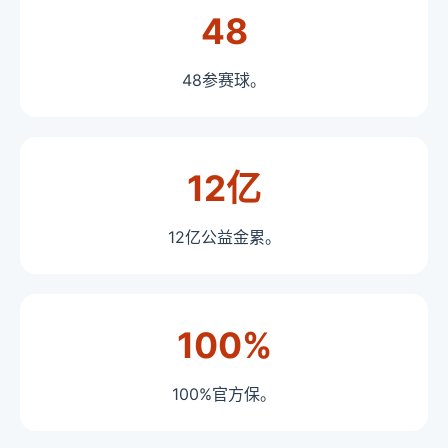
48
48参赛球。
12亿
12亿公益金累。
100%
100%官方保。