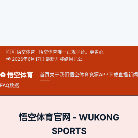
🇨🇳 悟空体育 · 悟空体育唯一正规平台。更省心。
📢 2026年6月17日 最新开奖结果已公。
⚽ 悟空体育
首页
关于我们
悟空体育竞猜
APP下载
直播
新闻
FAQ
数据
悟空体育官网 - WUKONG
SPORTS