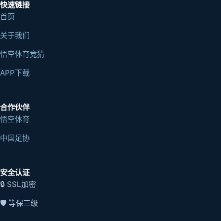
快速链接
首页
关于我们
悟空体育竞猜
APP下载
合作伙伴
悟空体育
中国足协
安全认证
🔒 SSL加密
🛡️ 等保三级