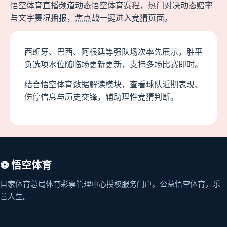
悟空体育直播频道动态悟空体育赛程，热门对决动态赔率
与文字赛况播报，焦点战一键进入竞猜页面。
西班牙、巴西、阿根廷等强队场次率先展示，胜平
负选项水位随临场更新更新，支持多场比赛即时。
结合悟空体育数据解读模块，查看球队近期表现、
伤停信息与历史交锋，辅助理性竞猜判断。
⚽ 悟空体育
国家体育总局体育彩票管理中心授权服务门户。公益悟空体育，乐
善人生。